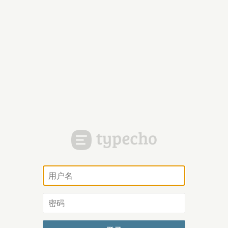
用
户
名
密
码