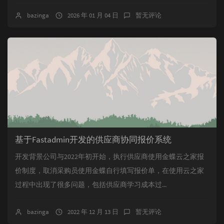
bazinga
2026 年 01 月 04 日
暂无评论
基于Fastadmin开发的供应商协同报价系统
开发背景公司与2022年初开始，执行供应商使用金蝶云之家报
价制度，取消采购员使用金蝶自行填写报价单，在使用云之家
过程中出现了很多问题，包括供应商学习成本过...
bazinga
2022 年 12 月 13 日
暂无评论