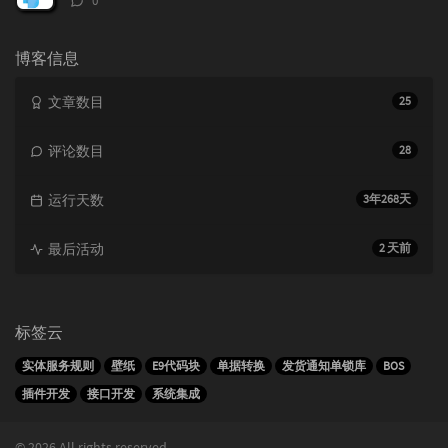
0
论
数：
博客信息
文章数目
25
评论数目
28
运行天数
3年268天
最后活动
2 天前
标签云
实体服务规则
壁纸
E9代码块
单据转换
发货通知单锁库
BOS
插件开发
接口开发
系统集成
© 2026 All rights reserved.