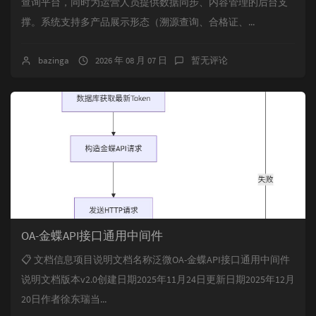
查询平台，同时为运营人员提供数据同步、内容管理的后台支
撑。系统支持多产品展示形态（溯源查询、合格证、...
bazinga
2026 年 08 月 07 日
暂无评论
OA-金蝶API接口通用中间件
📋 文档信息项目说明文档名称泛微OA-金蝶API接口通用中间件
说明文档版本v2.0创建日期2025年11月24日更新日期2025年12月
20日作者徐东瑞当...