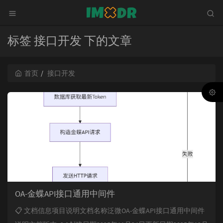
标签 接口开发 下的文章
首页
接口开发
OA-金蝶API接口通用中间件
📋 文档信息项目说明文档名称泛微OA-金蝶API接口通用中间件